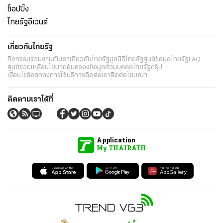
ช็อปปิ้ง
ไทยรัฐอีเวนต์
เกี่ยวกับไทยรัฐ
กิจกรรม
ร่วมงานกับเรา
เกี่ยวกับไทยรัฐ
มูลนิธิไทยรัฐ
ศูนย์ข้อมูลไทยรัฐ
FAQ
ศูนย์ช่วยเหลือ
นโยบายคุ้มครองข้อมูลส่วนบุคคลไทยรัฐกรุ๊ป
เงื่อนไขข้อตกลงการใช้บริการ
ติดต่อเรา
ติดต่อโฆษณา
ติดตามเราได้ที่
Application
My THAIRATH