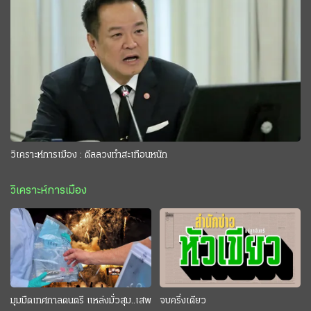
วิเคราะห์การเมือง : ดีลลวงทำสะเทือนหนัก
วิเคราะห์การเมือง
มุมมืดเทศกาลดนตรี แหล่งมั่วสุม..เสพ
จบครึ่งเดียว