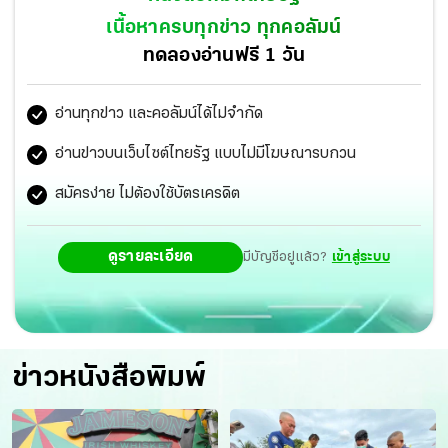
เนื้อหาครบทุกข่าว ทุกคอลัมน์
ทดลองอ่านฟรี 1 วัน
อ่านทุกข่าว และคอลัมน์ได้ไม่จำกัด
อ่านข่าวบนเว็บไซต์ไทยรัฐ แบบไม่มีโฆษณารบกวน
สมัครง่าย ไม่ต้องใช้บัตรเครดิต
ดูรายละเอียด
มีบัญชีอยู่แล้ว?
เข้าสู่ระบบ
ข่าวหนังสือพิมพ์