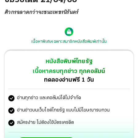
ศิวกรฉลาดกว่าจะชนะเพชรนิรันดร์
เนื้อหาพิเศษเฉพาะสมาชิกหนังสือพิมพ์เท่านั้น
หนังสือพิมพ์ไทยรัฐ
เนื้อหาครบทุกข่าว ทุกคอลัมน์
ทดลองอ่านฟรี 1 วัน
อ่านทุกข่าว และคอลัมน์ได้ไม่จำกัด
อ่านข่าวบนเว็บไซต์ไทยรัฐ แบบไม่มีโฆษณารบกวน
สมัครง่าย ไม่ต้องใช้บัตรเครดิต