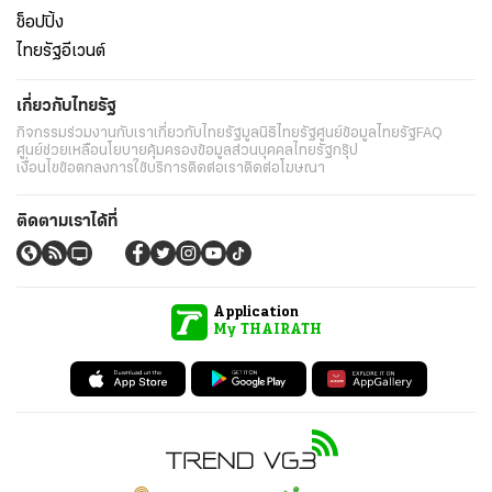
ช็อปปิ้ง
ไทยรัฐอีเวนต์
เกี่ยวกับไทยรัฐ
กิจกรรม
ร่วมงานกับเรา
เกี่ยวกับไทยรัฐ
มูลนิธิไทยรัฐ
ศูนย์ข้อมูลไทยรัฐ
FAQ
ศูนย์ช่วยเหลือ
นโยบายคุ้มครองข้อมูลส่วนบุคคลไทยรัฐกรุ๊ป
เงื่อนไขข้อตกลงการใช้บริการ
ติดต่อเรา
ติดต่อโฆษณา
ติดตามเราได้ที่
Application
My THAIRATH