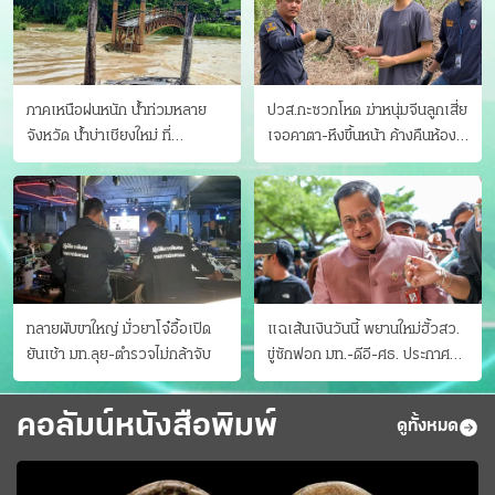
ภาคเหนือฝนหนัก น้ำท่วมหลาย
ปวส.กะซวกโหด ฆ่าหนุ่มจีนลูกเสี่ย
จังหวัด นํ้าบ่าเชียงใหม่ ที่
เจอคาตา-หึงขึ้นหน้า ค้างคืนห้อง
แม่ฮ่องสอน ซัดสะพานขาด
แฟนสาว
ทลายผับขาใหญ่ มั่วยาโจ๋อื้อเปิด
แฉเส้นเงินวันนี้ พยานใหม่ฮั้วสว.
ยันเช้า มท.ลุย-ตำรวจไม่กล้าจับ
ขู่ซักฟอก มท.-ดีอี-ศธ. ประกาศ
บัญชีท้องถิ่น
คอลัมน์หนังสือพิมพ์
ดูทั้งหมด