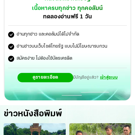
เนื้อหาครบทุกข่าว ทุกคอลัมน์
ทดลองอ่านฟรี 1 วัน
อ่านทุกข่าว และคอลัมน์ได้ไม่จำกัด
อ่านข่าวบนเว็บไซต์ไทยรัฐ แบบไม่มีโฆษณารบกวน
สมัครง่าย ไม่ต้องใช้บัตรเครดิต
ดูรายละเอียด
มีบัญชีอยู่แล้ว?
เข้าสู่ระบบ
ข่าวหนังสือพิมพ์