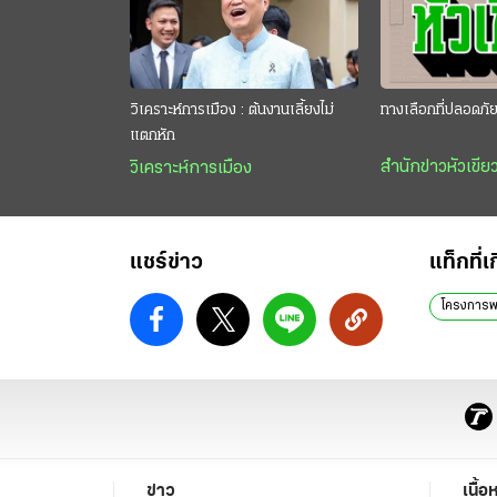
วิเคราะห์การเมือง : ต้นงานเลี้ยงไม่
ทางเลือกที่ปลอดภั
แตกหัก
สำนักข่าวหัวเขีย
วิเคราะห์การเมือง
แชร์ข่าว
แท็กที่เ
โครงการพ
ข่าว
เนื้อ