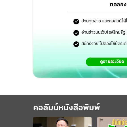
ทดลองอ
อ่านทุกข่าว และคอลัมน์ได้
อ่านข่าวบนเว็บไซต์ไทยร
สมัครง่าย ไม่ต้องใช้บัตรเค
ดูรายละเอียด
คอลัมน์หนังสือพิมพ์