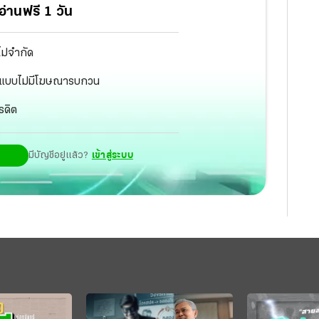
่านฟรี 1 วัน
ไม่จำกัด
ัฐ แบบไม่มีโฆษณารบกวน
รดิต
มีบัญชีอยู่แล้ว?
เข้าสู่ระบบ