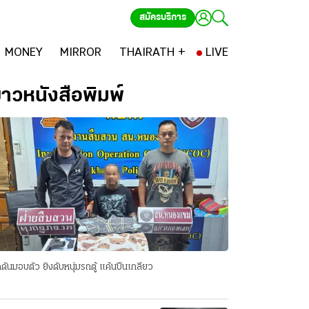
สมัครบริการ
MONEY
MIRROR
THAIRATH +
LIVE
่าวหนังสือพิมพ์
ดันมอบตัว ยิงดับหนุ่มรถตู้ แค้นปีนเกลียว