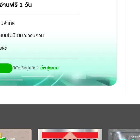
่านฟรี 1 วัน
ไม่จำกัด
ัฐ แบบไม่มีโฆษณารบกวน
รดิต
มีบัญชีอยู่แล้ว?
เข้าสู่ระบบ