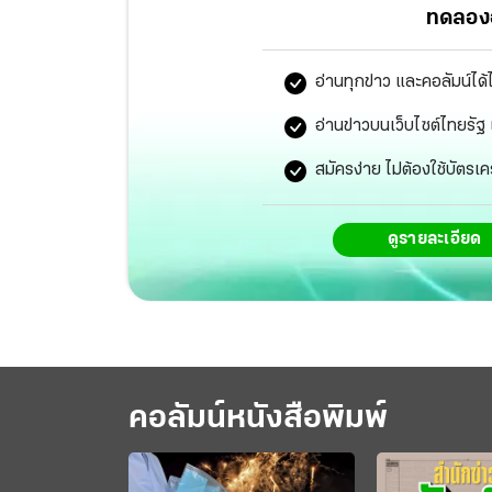
ทดลองอ
อ่านทุกข่าว และคอลัมน์ได้
อ่านข่าวบนเว็บไซต์ไทยร
สมัครง่าย ไม่ต้องใช้บัตรเค
ดูรายละเอียด
คอลัมน์หนังสือพิมพ์