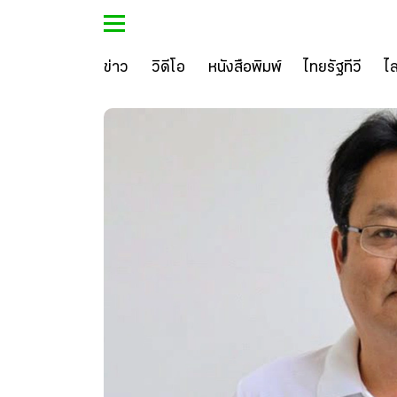
ข่าว
วิดีโอ
หนังสือพิมพ์
ไทยรัฐทีวี
ไ