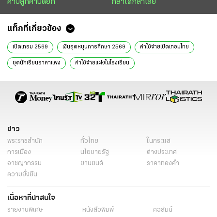
คาบลูกคาบดอก
กล้าได้กล้าเสีย
แท็กที่เกี่ยวข้อง
เปิดเทอม 2569
เงินอุดหนุนการศึกษา 2569
ค่าใช้จ่ายเปิดเทอมไทย
ชุดนักเรียนราคาแพง
ค่าใช้จ่ายแฝงในโรงเรียน
งบประมาณการศึกษาไทย
ปัญหาค่าครองชีพนักเรียน
ภาระค่าใช้จ่ายของผู้ปกครอง
ค่าเรียนพิเศษในไทย
การสนับสนุนการศึกษา
เศรษฐกิจการศึกษา 2569
ความเป็นจริงการศึกษาไทย
สถานการณ์เปิดเทอมปี 2569
ข่าว
พระราชสำนัก
ทั่วไทย
ในกระแส
ค่าใช้จ่ายอุปกรณ์การเรียน
ภาวะหนี้สินผู้ปกครอง
การเมือง
นโยบายรัฐ
ต่างประเทศ
เศรษฐกิจและการศึกษาไทย
สกู๊ปหน้า 1
หนังสือพิมพ์ไทยรัฐ
อาชญากรรม
ยานยนต์
ราคาทองคำ
ความยั่งยืน
ข่าวหนังสือพิมพ์
ข่าววันนี้
ไทยรัฐฉบับพิมพ์
ข่าวไทยรัฐ
คอลัมน์หนังสือพิมพ์ไทยรัฐ
เนื้อหาที่น่าสนใจ
รายงานพิเศษ
หนังสือพิมพ์
คอลัมน์