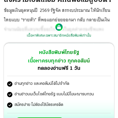
ข้อมูลเงินอุดหนุนปี 2569 รัฐจัด สรรงบประมาณ ให้นักเรียน
ไทยแบบ “รายหัว” ที่พอแยกย่อยออกมา กลับ กลายเป็นเงิน
จำนวนน้อยที่แทบจะซื้ออะไรไม่ได้ในยุคค่าครองชีพแพง
เนื้อหาพิเศษเฉพาะสมาชิกหนังสือพิมพ์เท่านั้น
หนังสือพิมพ์ไทยรัฐ
เนื้อหาครบทุกข่าว ทุกคอลัมน์
ทดลองอ่านฟรี 1 วัน
อ่านทุกข่าว และคอลัมน์ได้ไม่จำกัด
อ่านข่าวบนเว็บไซต์ไทยรัฐ แบบไม่มีโฆษณารบกวน
สมัครง่าย ไม่ต้องใช้บัตรเครดิต