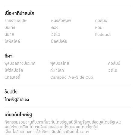
เนื้อหาที่น่าสนใจ
รายงานพิเศษ
หนังสือพิมพ์
คอลัมน์
บันเทิง
ดวง
หวย
นิยาย
วิดีโอ
Podcast
ไลฟ์สไตล์
มัลติมีเดีย
กีฬา
ฟุตบอลต่่างประเทศ
ฟุตบอลไทย
คอลัมน์
ไฟต์สปอร์ต
กีฬาโลก
วิดีโอ
แกลเลอรี่
Carabao 7-a-Side Cup
ช็อปปิ้ง
ไทยรัฐอีเวนต์
เกี่ยวกับไทยรัฐ
กิจกรรม
ร่วมงานกับเรา
เกี่ยวกับไทยรัฐ
มูลนิธิไทยรัฐ
ศูนย์ข้อมูลไทยรัฐ
FAQ
ศูนย์ช่วยเหลือ
นโยบายคุ้มครองข้อมูลส่วนบุคคลไทยรัฐกรุ๊ป
เงื่อนไขข้อตกลงการใช้บริการ
ติดต่อเรา
ติดต่อโฆษณา