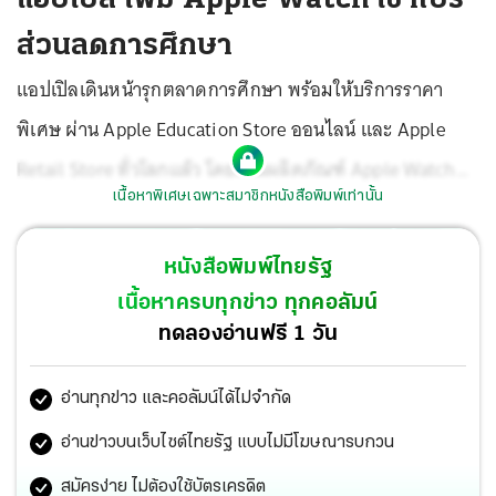
ส่วนลดการศึกษา
แอปเปิลเดินหน้ารุกตลาดการศึกษา พร้อมให้บริการราคา
พิเศษ ผ่าน Apple Education Store ออนไลน์ และ Apple
Retail Store ทั่วโลกแล้ว โดยเพิ่มผลิตภัณฑ์ Apple Watch
เนื้อหาพิเศษเฉพาะสมาชิกหนังสือพิมพ์เท่านั้น
เข้าโปรแกรมส่วนลดเพื่อการศึกษาเป็นครั้งแรก เปิดทางให้
นักเรียน นักศึกษา อาจารย์ และบุคลากรทางการศึกษา ซื้อ
หนังสือพิมพ์ไทยรัฐ
สินค้าในราคาพิเศษมากขึ้น
เนื้อหาครบทุกข่าว ทุกคอลัมน์
ทดลองอ่านฟรี 1 วัน
อ่านทุกข่าว และคอลัมน์ได้ไม่จำกัด
อ่านข่าวบนเว็บไซต์ไทยรัฐ แบบไม่มีโฆษณารบกวน
สมัครง่าย ไม่ต้องใช้บัตรเครดิต