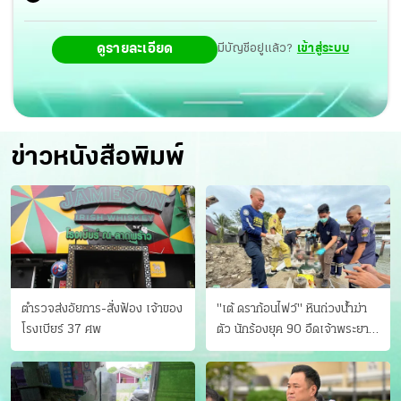
ดูรายละเอียด
มีบัญชีอยู่แล้ว?
เข้าสู่ระบบ
ข่าวหนังสือพิมพ์
ตำรวจส่งอัยการ-สั่งฟ้อง เจ้าของ
"เต้ ดราก้อนไฟว์" หินถ่วงน้ำฆ่า
โรงเบียร์ 37 ศพ
ตัว นักร้องยุค 90 อืดเจ้าพระยา
แฟนหาตัววุ่น เครียดธุรกิจ!