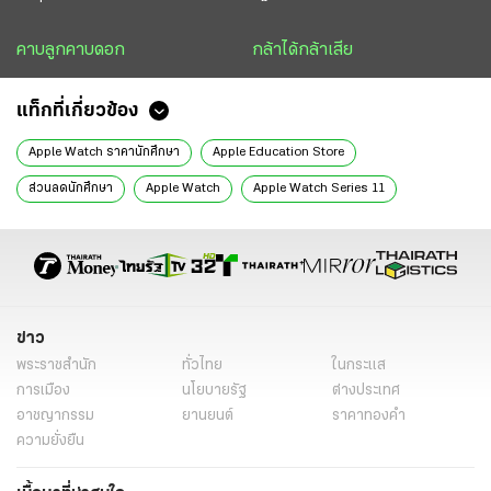
คาบลูกคาบดอก
กล้าได้กล้าเสีย
แท็กที่เกี่ยวข้อง
Apple Watch ราคานักศึกษา
Apple Education Store
ส่วนลดนักศึกษา
Apple Watch
Apple Watch Series 11
Apple Watch Ultra 3
UNiDAYS
โปรนักศึกษา Apple
วิธีสมัคร UNiDAYS
บทความไซเบอร์เน็ต
ไทยรัฐไซเบอร์เน็ต
ข่าววันนี้
ไทยรัฐฉบับพิมพ์
ข่าว
พระราชสำนัก
ทั่วไทย
ในกระแส
การเมือง
นโยบายรัฐ
ต่างประเทศ
อาชญากรรม
ยานยนต์
ราคาทองคำ
ความยั่งยืน