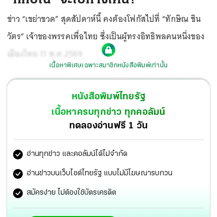
ข่าว “เขย่าขวด” สุดสัปดาห์นี้ คงต้องโฟกัสไปที่ “ทักษิณ ชิน
วัตร” เจ้าของพรรคเพื่อไทย ซึ่งเป็นผู้ทรงอิทธิพลคนหนึ่งของ
เมืองไทย 11 พ.ค.2569
เนื้อหาพิเศษเฉพาะสมาชิกหนังสือพิมพ์เท่านั้น
หนังสือพิมพ์ไทยรัฐ
เนื้อหาครบทุกข่าว ทุกคอลัมน์
ทดลองอ่านฟรี 1 วัน
อ่านทุกข่าว และคอลัมน์ได้ไม่จำกัด
อ่านข่าวบนเว็บไซต์ไทยรัฐ แบบไม่มีโฆษณารบกวน
สมัครง่าย ไม่ต้องใช้บัตรเครดิต