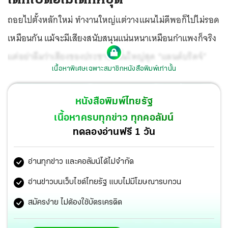
ถอยไปตั้งหลักใหม่ ทำงานใหญ่แต่วางแผนไม่ดีพอก็ไปไม่รอด
เหมือนกัน แม้จะมีเสียงสนับสนุนแน่นหนาเหมือนกำแพงก็จริง
แต่อย่าลืมว่าเสียงของประชาชนนั้นใหญ่สุด “แลนด์บริดจ์”
เนื้อหาพิเศษเฉพาะสมาชิกหนังสือพิมพ์เท่านั้น
หนังสือพิมพ์ไทยรัฐ
เนื้อหาครบทุกข่าว ทุกคอลัมน์
ทดลองอ่านฟรี 1 วัน
อ่านทุกข่าว และคอลัมน์ได้ไม่จำกัด
อ่านข่าวบนเว็บไซต์ไทยรัฐ แบบไม่มีโฆษณารบกวน
สมัครง่าย ไม่ต้องใช้บัตรเครดิต