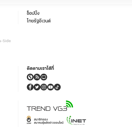
ช็อปปิ้ง
ไทยรัฐอีเวนต์
a-Side
ติดตามเราได้ที่