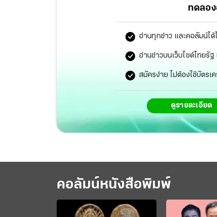
ทดลองอ
อ่านทุกข่าว และคอลัมน์ได้
อ่านข่าวบนเว็บไซต์ไทยร
สมัครง่าย ไม่ต้องใช้บัตรเค
ดูรายละเอียด
คอลัมน์หนังสือพิมพ์