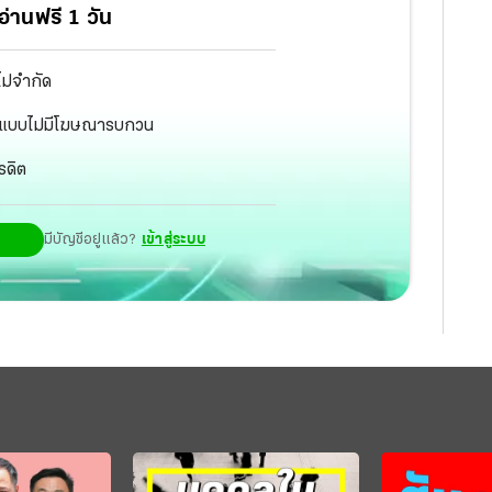
่านฟรี 1 วัน
ไม่จำกัด
ัฐ แบบไม่มีโฆษณารบกวน
รดิต
มีบัญชีอยู่แล้ว?
เข้าสู่ระบบ