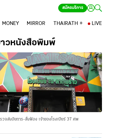
สมัครบริการ
MONEY
MIRROR
THAIRATH +
LIVE
่าวหนังสือพิมพ์
รวจส่งอัยการ-สั่งฟ้อง เจ้าของโรงเบียร์ 37 ศพ