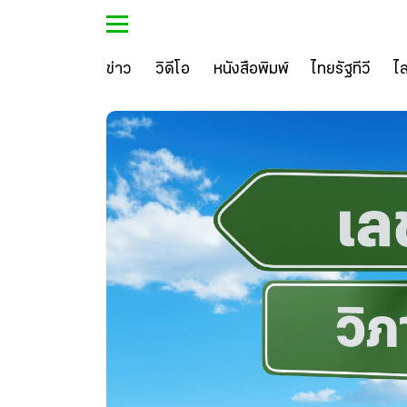
ข่าว
วิดีโอ
หนังสือพิมพ์
ไทยรัฐทีวี
ไ