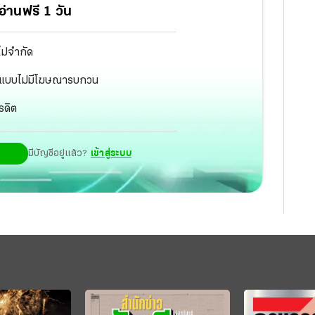
่านฟรี 1 วัน
ไม่จำกัด
ัฐ แบบไม่มีโฆษณารบกวน
รดิต
มีบัญชีอยู่แล้ว?
เข้าสู่ระบบ