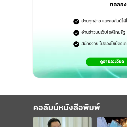
ทดลองอ
อ่านทุกข่าว และคอลัมน์ได้
อ่านข่าวบนเว็บไซต์ไทยร
สมัครง่าย ไม่ต้องใช้บัตรเค
ดูรายละเอียด
คอลัมน์หนังสือพิมพ์