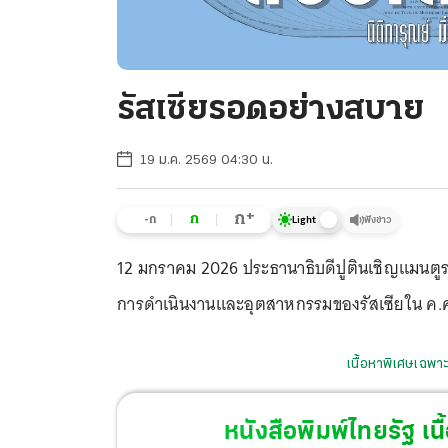
รัสเซียรอดอย่างสบาย
19 ม.ค. 2569 04:30 น.
+
ก
ก
-ก
ฟังข่าว
Light
12 มกราคม 2026 ประธานาธิบดีปูตินเชิญแมนตูร
การดำเนินงานและอุตสาหกรรมของรัสเซียใน ค.ศ
เนื้อหาพิเศษเฉพาะ
หนังสือพิมพ์ไทยรัฐ
เนื