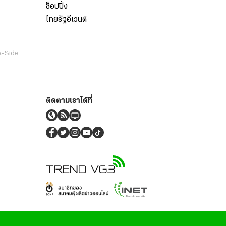
ช็อปปิ้ง
ไทยรัฐอีเวนต์
a-Side
ติดตามเราได้ที่