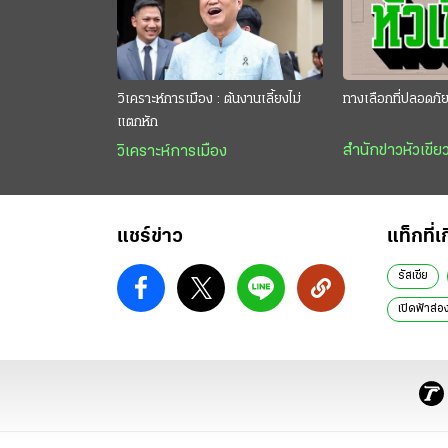
วิเคราะห์การเมือง : ต้นงานเลี้ยงไม่
ทางเลือกที่ปลอดภั
แตกหัก
สำนักข่าวหัวเขีย
วิเคราะห์การเมือง
แชร์ข่าว
แท็กที่เ
รัสเซีย
เปิดฟ้าส่อ