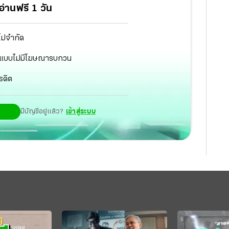
่านฟรี 1 วัน
ไม่จำกัด
ัฐ แบบไม่มีโฆษณารบกวน
รดิต
มีบัญชีอยู่แล้ว?
เข้าสู่ระบบ