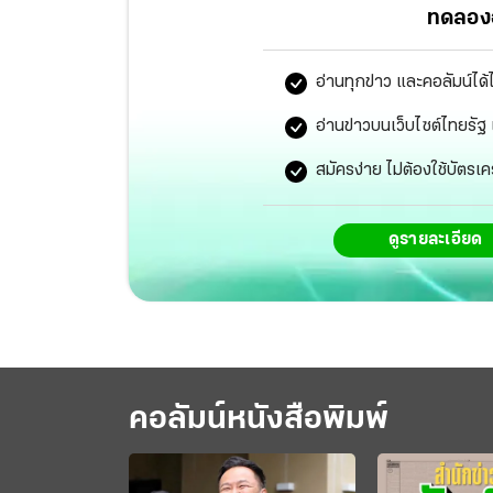
ทดลองอ
อ่านทุกข่าว และคอลัมน์ได้
อ่านข่าวบนเว็บไซต์ไทยร
สมัครง่าย ไม่ต้องใช้บัตรเค
ดูรายละเอียด
คอลัมน์หนังสือพิมพ์