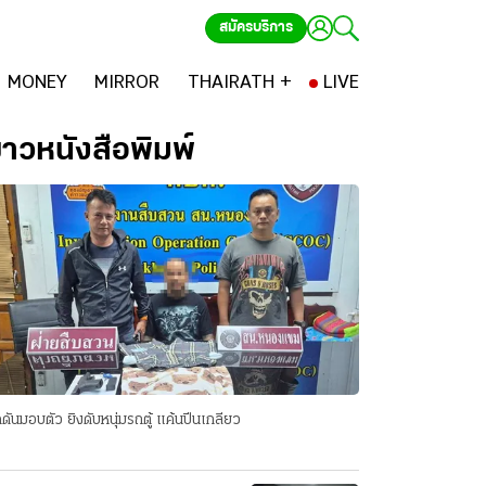
สมัครบริการ
MONEY
MIRROR
THAIRATH +
LIVE
่าวหนังสือพิมพ์
ดันมอบตัว ยิงดับหนุ่มรถตู้ แค้นปีนเกลียว