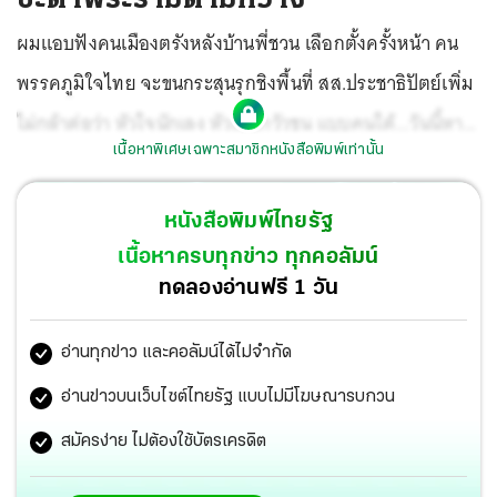
ผมแอบฟังคนเมืองตรังหลังบ้านพี่ชวน เลือกตั้งครั้งหน้า คน
พรรคภูมิใจไทย จะขนกระสุนรุกชิงพื้นที่ สส.ประชาธิปัตย์เพิ่ม
ไม่กล้าต่อว่า หัวใจนักเลง หัวเชือกวัวชน แบบคนใต้...วันนี้หาย
เนื้อหาพิเศษเฉพาะสมาชิกหนังสือพิมพ์เท่านั้น
ไปไหน?
หนังสือพิมพ์ไทยรัฐ
เนื้อหาครบทุกข่าว ทุกคอลัมน์
ทดลองอ่านฟรี 1 วัน
อ่านทุกข่าว และคอลัมน์ได้ไม่จำกัด
อ่านข่าวบนเว็บไซต์ไทยรัฐ แบบไม่มีโฆษณารบกวน
สมัครง่าย ไม่ต้องใช้บัตรเครดิต