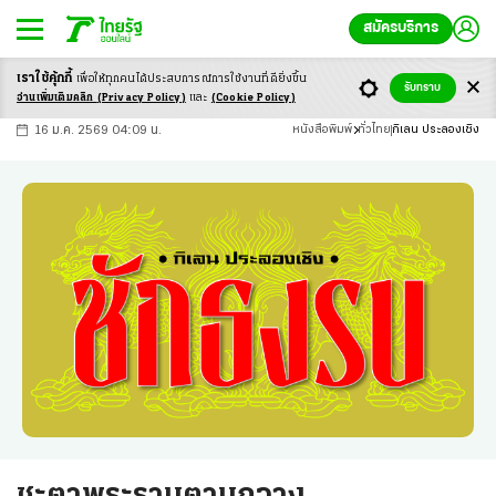
สมัครบริการ
เราใช้คุ้กกี้
เพื่อให้ทุกคนได้ประสบ
การณ์การใช้งานที่ดียิ่งขึ้น
+
ก
ก
-ก
รับทราบ
อ่านเพิ่มเติมคลิก
(Privacy Policy)
และ
(Cookie Policy)
16 ม.ค. 2569 04:09 น.
หนังสือพิมพ์
ทั่วไทย
กิเลน ประลองเชิง
ชะตาพระรามตามกวาง