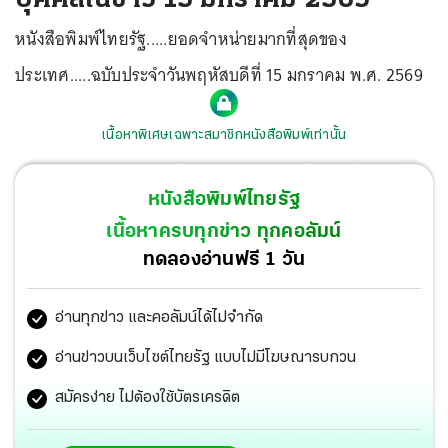
หนังสือพิมพ์ไทยรัฐ.....ยอดจำหน่ายมากที่สุดของ
ประเทศ.....ฉบับประจำวันพฤหัสบดีที่ 15 มกราคม พ.ศ. 2569
เนื้อหาพิเศษเฉพาะสมาชิกหนังสือพิมพ์เท่านั้น
หนังสือพิมพ์ไทยรัฐ
เนื้อหาครบทุกข่าว ทุกคอลัมน์
ทดลองอ่านฟรี 1 วัน
อ่านทุกข่าว และคอลัมน์ได้ไม่จำกัด
อ่านข่าวบนเว็บไซต์ไทยรัฐ แบบไม่มีโฆษณารบกวน
สมัครง่าย ไม่ต้องใช้บัตรเครดิต