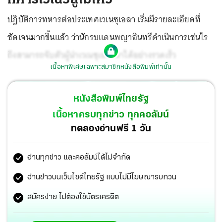
ปฏิบัติการทหารต่อประเทศเวเนซุเอลา เริ่มมีรายละเอียดที่
ชัดเจนมากขึ้นแล้ว ว่านักรบแดนพญาอินทรีดำเนินการเช่นไร
ถึงสามารถจับตัวผู้นำเวเนซุเอลามาได้อย่างรวดเร็ว
เนื้อหาพิเศษเฉพาะสมาชิกหนังสือพิมพ์เท่านั้น
หนังสือพิมพ์ไทยรัฐ
เนื้อหาครบทุกข่าว ทุกคอลัมน์
ทดลองอ่านฟรี 1 วัน
อ่านทุกข่าว และคอลัมน์ได้ไม่จำกัด
อ่านข่าวบนเว็บไซต์ไทยรัฐ แบบไม่มีโฆษณารบกวน
สมัครง่าย ไม่ต้องใช้บัตรเครดิต