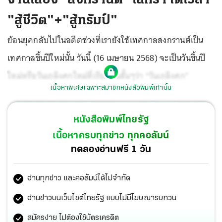
"สู้ชีวิต"+"สู้ทรัมป์"
ย้อนยุคกลับไปในอดีตช่วงที่เรายังใช้เทศกาลสงกรานต์เป็น
เทศกาลขึ้นปีใหม่นั้น วันนี้ (16 เมษายน 2568) จะเป็นวันขึ้นปี
ใหม่หรือวันเถลิงศกใหม่ที่เรียกกันสั้นๆว่า “วันเถลิงศก”
เนื้อหาพิเศษเฉพาะสมาชิกหนังสือพิมพ์เท่านั้น
หนังสือพิมพ์ไทยรัฐ
เนื้อหาครบทุกข่าว ทุกคอลัมน์
ทดลองอ่านฟรี 1 วัน
อ่านทุกข่าว และคอลัมน์ได้ไม่จำกัด
อ่านข่าวบนเว็บไซต์ไทยรัฐ แบบไม่มีโฆษณารบกวน
สมัครง่าย ไม่ต้องใช้บัตรเครดิต