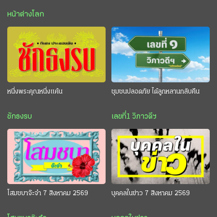
หน้าต่างโลก
หนึ่งพระคุณหนึ่งแค้น
ชุมชนปลอดภัย ได้ลูกหลานกลับคืน
ชักธงรบ
เลขที่1 วิภาวดีฯ
โสมชบาจ๊ะจ๋า 7 สิงหาคม 2569
บุคคลในข่าว 7 สิงหาคม 2569