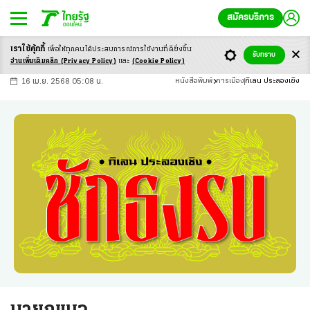
สมัครบริการ
เราใช้คุ้กกี้
เพื่อให้ทุกคนได้ประสบ
การณ์การใช้งานที่ดียิ่งขึ้น
+
ก
ก
-ก
รับทราบ
อ่านเพิ่มเติมคลิก
(Privacy Policy)
และ
(Cookie Policy)
16 เม.ย. 2568 05:08 น.
หนังสือพิมพ์
การเมือง
กิเลน ประลองเชิง
นายกแมว