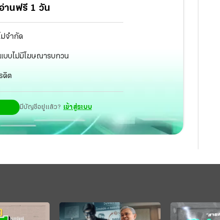
่านฟรี 1 วัน
ไม่จำกัด
ัฐ แบบไม่มีโฆษณารบกวน
รดิต
มีบัญชีอยู่แล้ว?
เข้าสู่ระบบ