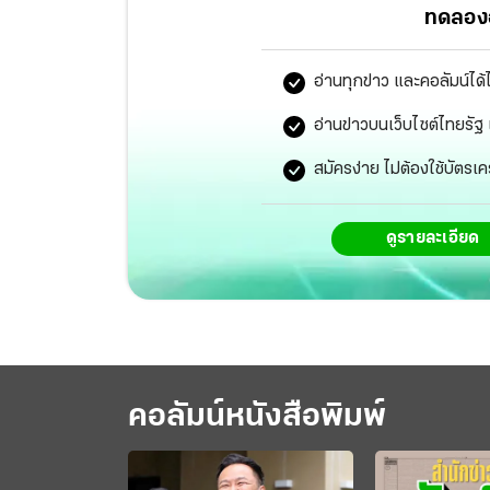
ทดลองอ
อ่านทุกข่าว และคอลัมน์ได้
อ่านข่าวบนเว็บไซต์ไทยร
สมัครง่าย ไม่ต้องใช้บัตรเค
ดูรายละเอียด
คอลัมน์หนังสือพิมพ์