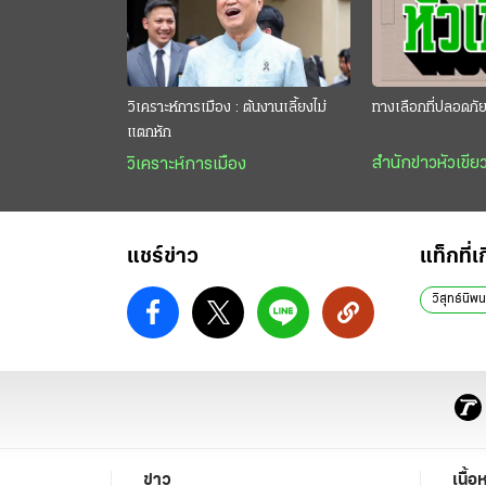
วิเคราะห์การเมือง : ต้นงานเลี้ยงไม่
ทางเลือกที่ปลอดภั
แตกหัก
สำนักข่าวหัวเขีย
วิเคราะห์การเมือง
แชร์ข่าว
แท็กที่เ
วิสุทธ์นิพน
ข่าว
เนื้อ