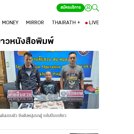
สมัครบริการ
MONEY
MIRROR
THAIRATH +
LIVE
่าวหนังสือพิมพ์
ดันมอบตัว ยิงดับหนุ่มรถตู้ แค้นปีนเกลียว