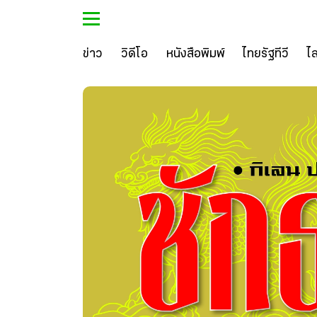
ข่าว
วิดีโอ
หนังสือพิมพ์
ไทยรัฐทีวี
ไ