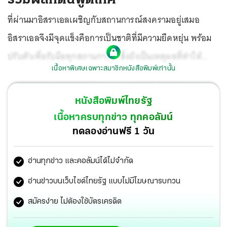
ที่ผ่านมาอิสราเอลเผชิญกับสถานการณ์สงครามอยู่เสมอ
อิสราเอลจึงมีจุดแข็งคือการเป็นชาติที่มีความยืดหยุ่น พร้อม
ปรับตัวเพื่อรับมือทุกสถานการณ์ ซึ่งยังเป็นเหตุผลที่ทำให้
เนื้อหาพิเศษเฉพาะสมาชิกหนังสือพิมพ์เท่านั้น
สามารถพัฒนาเทคโนโลยีและนวัตกรรมหลายด้านเพื่อความ
ยั่งยืนในอนาคต จนก้าวเข้ามาเป็นผู้นำแถวหน้าระดับโลกใน
หนังสือพิมพ์ไทยรัฐ
ด้านเทคโนโลยีอาหาร
เนื้อหาครบทุกข่าว ทุกคอลัมน์
ทดลองอ่านฟรี 1 วัน
อ่านทุกข่าว และคอลัมน์ได้ไม่จำกัด
อ่านข่าวบนเว็บไซต์ไทยรัฐ แบบไม่มีโฆษณารบกวน
สมัครง่าย ไม่ต้องใช้บัตรเครดิต