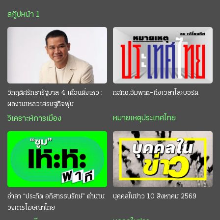
สกู๊ปหน้า 1
วิกฤติศรัทธารัฐบาล 4 เดือนดิ่งเหว :
กสทช.อัมพาต–ถึงเวลาโละบอร์ด
ผลงานเหลวเศรษฐกิจฟุบ
หมายเหตุประเทศไทย
วิเคราะห์การเมือง
อำลา “ประกิต อภิสารธนรักษ์” ตำนาน
บุคคลในข่าว 10 สิงหาคม 2569
วงการโฆษณาไทย