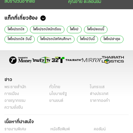
สับรางวันอาทิตย์
คุณชาย ตะลอนชิม
แท็กที่เกี่ยวข้อง
ไฟไหม้รถบัส
ไฟไหม้รถบัสนักเรียน
ไฟไหม้
ไฟไหม้ตอนนี้
ไฟไหม้รถบัส วันนี้
ไฟไหม้รถบัสทัศนศึกษา
ไฟไหม้วันนี้
ไฟไหม้ล่าสุด
ไฟไหม้วันนี้ ล่าสุด
รถบัสนักเรียน
รถบัสนักเรียนชน
รถบัสโรงเรียน
รถบัสไฟคลอก
นักเรียนถูกไฟคลอก
รถบัสทัศนศึกษา
ข่าวไฟไหม้ ล่าสุด
ข่าวไฟไหม้
ข่าวรถบัสไฟไหม้ล่าสุดวันนี้
รถบัสทัศนศึกษา ข่าวล่าสุด
ข่าวไฟไหม้รถล่าสุดวันนี้
ข่าววันนี้
ข่าว
พระราชสำนัก
ทั่วไทย
ในกระแส
ไทยรัฐฉบับพิมพ์
ข่าวหน้า1
การเมือง
นโยบายรัฐ
ต่างประเทศ
อาชญากรรม
ยานยนต์
ราคาทองคำ
ความยั่งยืน
เนื้อหาที่น่าสนใจ
รายงานพิเศษ
หนังสือพิมพ์
คอลัมน์