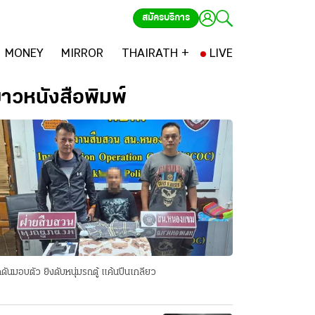
สมัครบริการ
MONEY
MIRROR
THAIRATH +
LIVE
่าวหนังสือพิมพ์
ดันมอบตัว ยิงดับหนุ่มรถตู้ แค้นปีนเกลียว