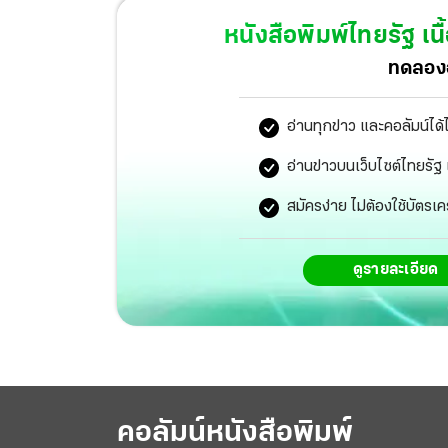
หนังสือพิมพ์ไทยรัฐ
เนื
ทดลองอ
อ่านทุกข่าว และคอลัมน์ได้
อ่านข่าวบนเว็บไซต์ไทยร
สมัครง่าย ไม่ต้องใช้บัตรเค
ดูรายละเอียด
คอลัมน์หนังสือพิมพ์