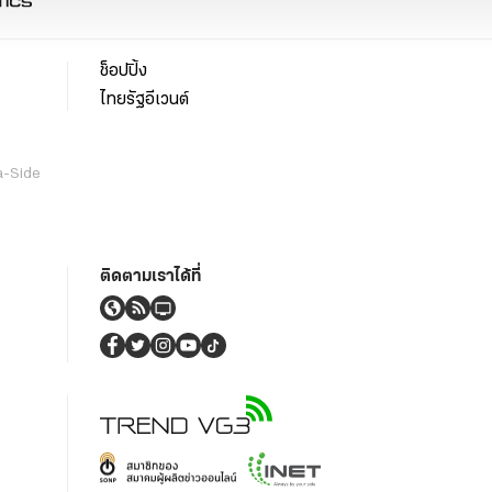
ช็อปปิ้ง
ไทยรัฐอีเวนต์
a-Side
ติดตามเราได้ที่