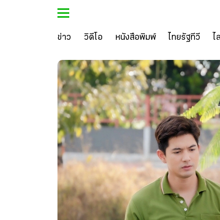
ข่าว
วิดีโอ
หนังสือพิมพ์
ไทยรัฐทีวี
ไ