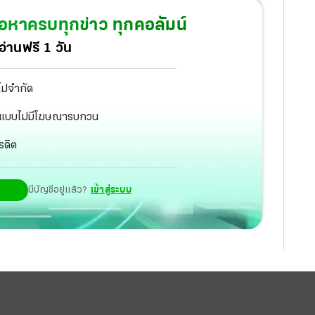
้อหาครบทุกข่าว ทุกคอลัมน์
่านฟรี 1 วัน
ไม่จำกัด
ัฐ แบบไม่มีโฆษณารบกวน
รดิต
มีบัญชีอยู่แล้ว?
เข้าสู่ระบบ