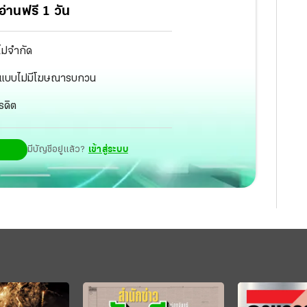
่านฟรี 1 วัน
ไม่จำกัด
ัฐ แบบไม่มีโฆษณารบกวน
รดิต
มีบัญชีอยู่แล้ว?
เข้าสู่ระบบ