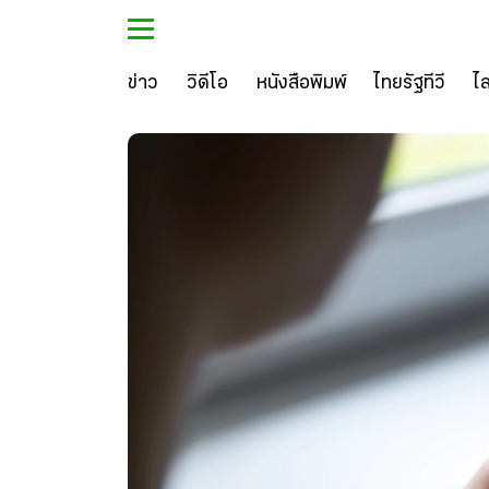
ข่าว
วิดีโอ
หนังสือพิมพ์
ไทยรัฐทีวี
ไ