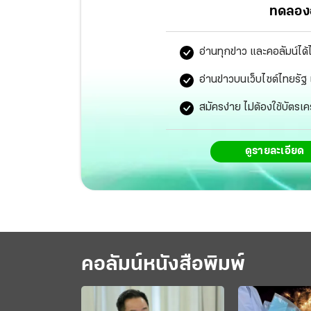
ทดลองอ
อ่านทุกข่าว และคอลัมน์ได้
อ่านข่าวบนเว็บไซต์ไทยร
สมัครง่าย ไม่ต้องใช้บัตรเค
ดูรายละเอียด
คอลัมน์หนังสือพิมพ์