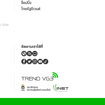
ช็อปปิ้ง
ไทยรัฐอีเวนต์
a-Side
ติดตามเราได้ที่