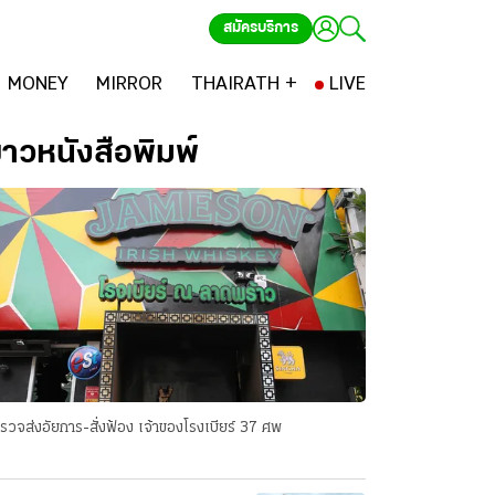
สมัครบริการ
MONEY
MIRROR
THAIRATH +
LIVE
่าวหนังสือพิมพ์
รวจส่งอัยการ-สั่งฟ้อง เจ้าของโรงเบียร์ 37 ศพ