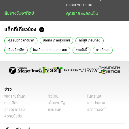
อร่อยย่านบางแค
สับรางวันอาทิตย์
คุณชาย ตะลอนชิม
แท็กที่เกี่ยวข้อง
ผู้เรียนชาวต่างชาติ
มณฑล ภาคสุวรรณ์
ตรีนุช เทียนทอง
เรียนวิชาชีพ
โรงเรียนเอกชนนอกระบบ
ข่าววันนี้
การศึกษา
ข่าว
พระราชสำนัก
ทั่วไทย
ในกระแส
การเมือง
นโยบายรัฐ
ต่างประเทศ
อาชญากรรม
ยานยนต์
ราคาทองคำ
ความยั่งยืน