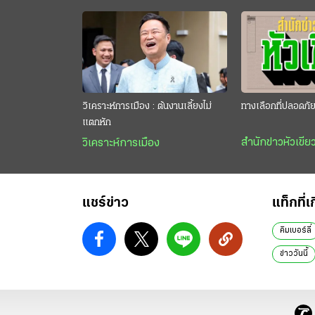
วิเคราะห์การเมือง : ต้นงานเลี้ยงไม่
ทางเลือกที่ปลอดภั
แตกหัก
สำนักข่าวหัวเขีย
วิเคราะห์การเมือง
แชร์ข่าว
แท็กที่เ
คิมเบอร์ลี่
ข่าววันนี้