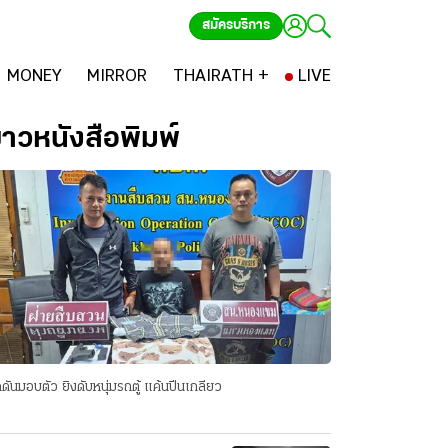
สมัครบริการ
MONEY
MIRROR
THAIRATH +
LIVE
่าวหนังสือพิมพ์
ดันมอบตัว ยิงดับหนุ่มรถตู้ แค้นปีนเกลียว