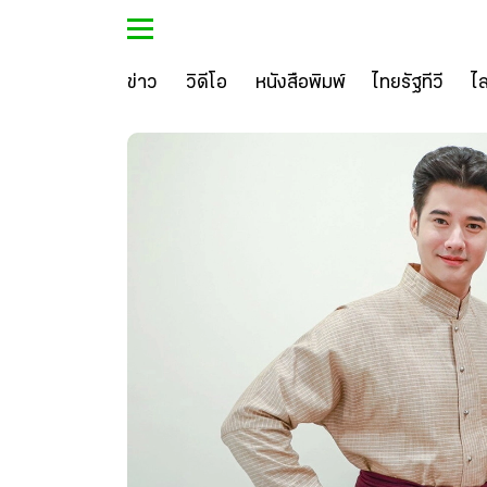
ข่าว
วิดีโอ
หนังสือพิมพ์
ไทยรัฐทีวี
ไ