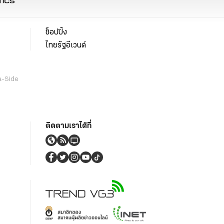
ช็อปปิ้ง
ไทยรัฐอีเวนต์
a-Side
ติดตามเราได้ที่