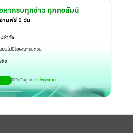
้อหาครบทุกข่าว ทุกคอลัมน์
่านฟรี 1 วัน
ไม่จำกัด
ัฐ แบบไม่มีโฆษณารบกวน
รดิต
มีบัญชีอยู่แล้ว?
เข้าสู่ระบบ