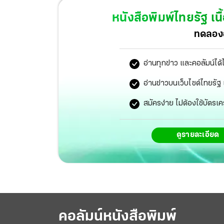
หนังสือพิมพ์ไทยรัฐ
เนื
ทดลองอ
อ่านทุกข่าว และคอลัมน์ได้
อ่านข่าวบนเว็บไซต์ไทยร
สมัครง่าย ไม่ต้องใช้บัตรเค
ดูรายละเอียด
คอลัมน์หนังสือพิมพ์