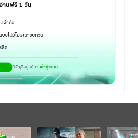
่านฟรี 1 วัน
ไม่จำกัด
ัฐ แบบไม่มีโฆษณารบกวน
รดิต
มีบัญชีอยู่แล้ว?
เข้าสู่ระบบ