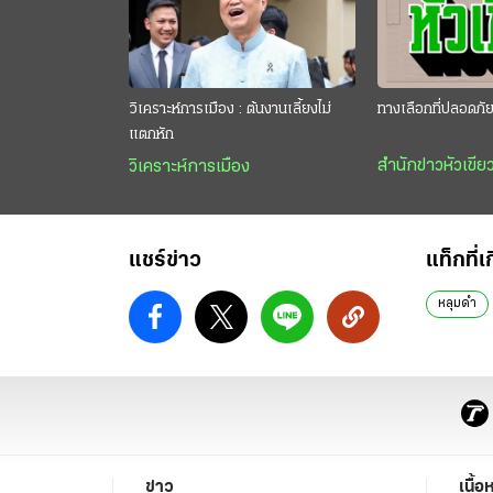
วิเคราะห์การเมือง : ต้นงานเลี้ยงไม่
ทางเลือกที่ปลอดภั
แตกหัก
สำนักข่าวหัวเขีย
วิเคราะห์การเมือง
แชร์ข่าว
แท็กที่เ
หลุมดำ
ข่าว
เนื้อ