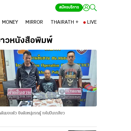
สมัครบริการ
MONEY
MIRROR
THAIRATH +
LIVE
่าวหนังสือพิมพ์
ดันมอบตัว ยิงดับหนุ่มรถตู้ แค้นปีนเกลียว