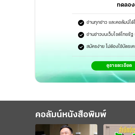
ทดลองอ
อ่านทุกข่าว และคอลัมน์ได้
อ่านข่าวบนเว็บไซต์ไทยร
สมัครง่าย ไม่ต้องใช้บัตรเค
ดูรายละเอียด
คอลัมน์หนังสือพิมพ์