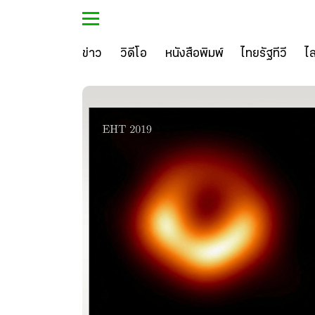
ข่าว
วิดีโอ
หนังสือพิมพ์
ไทยรัฐทีวี
ไ