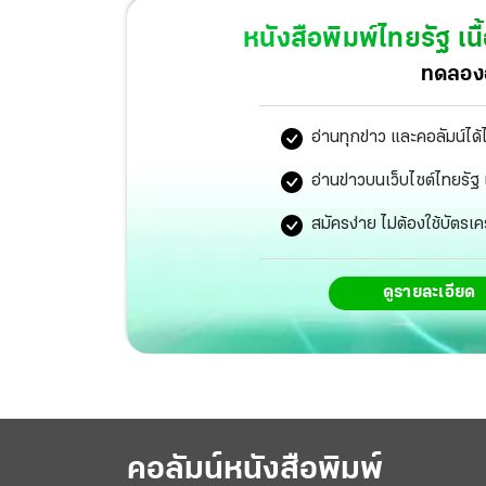
หนังสือพิมพ์ไทยรัฐ
เนื
ทดลองอ
อ่านทุกข่าว และคอลัมน์ได้
อ่านข่าวบนเว็บไซต์ไทยร
สมัครง่าย ไม่ต้องใช้บัตรเค
ดูรายละเอียด
คอลัมน์หนังสือพิมพ์