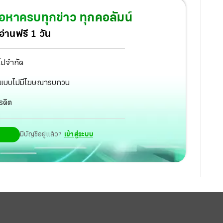
้อหาครบทุกข่าว ทุกคอลัมน์
่านฟรี 1 วัน
ไม่จำกัด
ัฐ แบบไม่มีโฆษณารบกวน
รดิต
มีบัญชีอยู่แล้ว?
เข้าสู่ระบบ