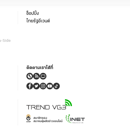
ช็อปปิ้ง
ไทยรัฐอีเวนต์
a-Side
ติดตามเราได้ที่