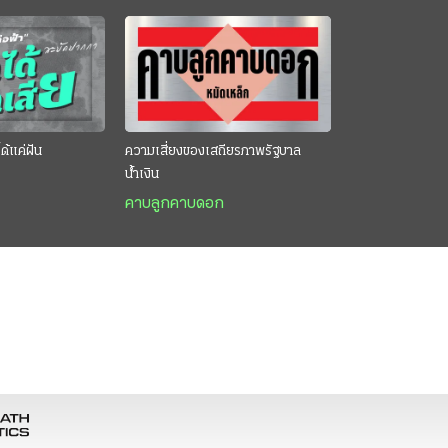
ด้แค่ฝัน
ความเสี่ยงของเสถียรภาพรัฐบาล
น้ำเงิน
คาบลูกคาบดอก