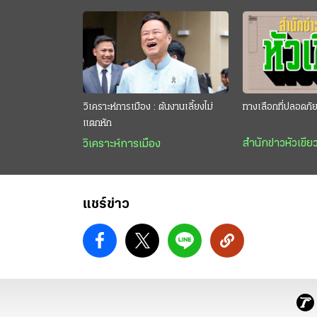
วิเคราะห์การเมือง : ต้นงานเลี้ยงไม่
ทางเลือกที่ปลอดภั
แตกหัก
สำนักข่าวหัวเขีย
วิเคราะห์การเมือง
แชร์ข่าว