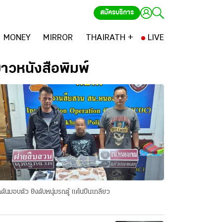
สมัครบริการ
MONEY
MIRROR
THAIRATH +
LIVE
่าวหนังสือพิมพ์
ดันมอบตัว ยิงดับหนุ่มรถตู้ แค้นปีนเกลียว