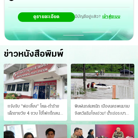
ดูรายละเอียด
มีบัญชีอยู่แล้ว?
เข้าสู่ระบบ
ข่าวหนังสือพิมพ์
แจ้งจับ "พ่อเลี้ยง" โหด-ทําร้าย
พิษฝนถล่มหนัก เมืองนครพนมจม
เด็กชายวัย 4 ขวบ ใช้ไฟแช็กลน
จังหวัดริมโขงอ่วม! นํ้าเอ่อระบาย
บาดเจ็บ
ไม่ทัน แม่ปิงทะลักล้น