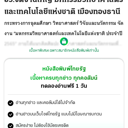
และเทคโนโลยีแห่งชาติ เมืองทองธานี
กระทรวงการอุดมศึกษา วิทยาศาสตร์ วิจัยและนวัตกรรม จัด
งาน “มหกรรมวิทยาศาสตร์และเทคโนโลยีแห่งชาติ ประจำปี
2565” ภายใต้แนวคิดศิลปะ วิทยาศาสตร์และนวัตกรรมเพื่อ
เนื้อหาพิเศษเฉพาะสมาชิกหนังสือพิมพ์เท่านั้น
สังคมที่ยั่งยืน
เต็มอิ่มกับกิจกรรมทางวิทยาศาสตร์และ
เทคโนโลยีที่ยิ่งใหญ่ที่สุดของปี รวมถึงเผยแพร่ผลงานวิจัยและ
หนังสือพิมพ์ไทยรัฐ
พัฒนาความก้าวหน้าทางวิทยาศาสตร์และเทคโนโลยีใน
เนื้อหาครบทุกข่าว ทุกคอลัมน์
ประเทศกับนานาชาติ ตื่นตาตื่นใจกับนิทรรศการที่น่าสนใจ
ทดลองอ่านฟรี 1 วัน
และหาชมไม่ได้ที่ไหนนอกจากในงาน
อ่านทุกข่าว และคอลัมน์ได้ไม่จำกัด
อ่านข่าวบนเว็บไซต์ไทยรัฐ แบบไม่มีโฆษณารบกวน
สมัครง่าย ไม่ต้องใช้บัตรเครดิต