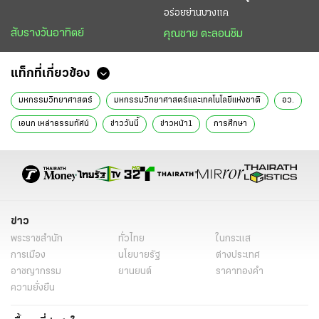
อร่อยย่านบางแค
สับรางวันอาทิตย์
คุณชาย ตะลอนชิม
แท็กที่เกี่ยวข้อง
มหกรรมวิทยาศาสตร์
มหกรรมวิทยาศาสตร์และเทคโนโลยีแห่งชาติ
อว.
เอนก เหล่าธรรมทัศน์
ข่าววันนี้
ข่าวหน้า1
การศึกษา
ข่าว
พระราชสำนัก
ทั่วไทย
ในกระแส
การเมือง
นโยบายรัฐ
ต่างประเทศ
อาชญากรรม
ยานยนต์
ราคาทองคำ
ความยั่งยืน