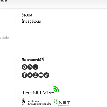
ช็อปปิ้ง
ไทยรัฐอีเวนต์
a-Side
ติดตามเราได้ที่