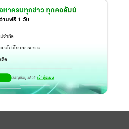
้อหาครบทุกข่าว ทุกคอลัมน์
่านฟรี 1 วัน
ไม่จำกัด
ัฐ แบบไม่มีโฆษณารบกวน
รดิต
มีบัญชีอยู่แล้ว?
เข้าสู่ระบบ