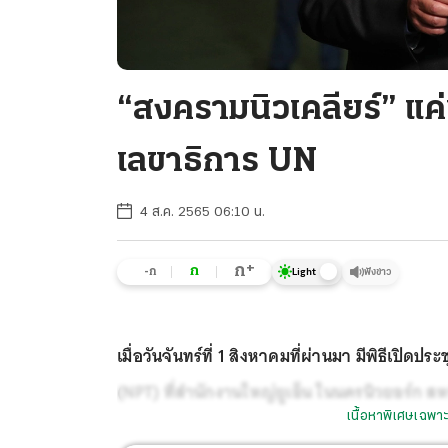
“สงครามนิวเคลียร์” แค่
เลขาธิการ UN
4 ส.ค. 2565 06:10 น.
+
ก
ก
-ก
ฟังข่าว
Light
เมื่อวันจันทร์ที่ 1 สิงหาคมที่ผ่านมา มีพิธีเปิด
(NPT) ที่สำนักงานใหญ่ยูเอ็น ในนครนิวยอร์ก สหร
เนื้อหาพิเศษเฉพาะ
สามารถในการผลิตอาวุธนิวเคลียร์เข้าประชุมคร