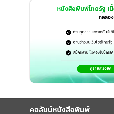
หนังสือพิมพ์ไทยรัฐ
เนื
ทดลองอ
อ่านทุกข่าว และคอลัมน์ได้
อ่านข่าวบนเว็บไซต์ไทยร
สมัครง่าย ไม่ต้องใช้บัตรเค
ดูรายละเอียด
คอลัมน์หนังสือพิมพ์