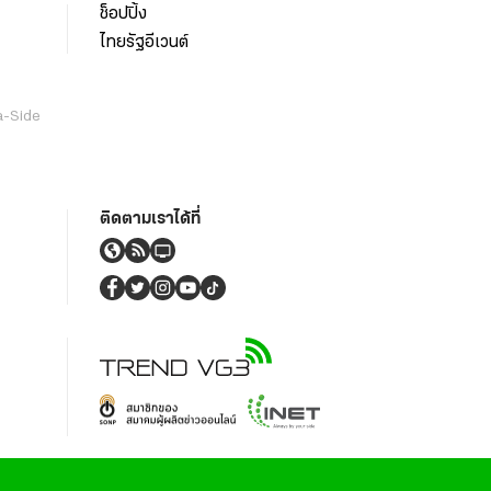
ช็อปปิ้ง
ไทยรัฐอีเวนต์
a-Side
ติดตามเราได้ที่