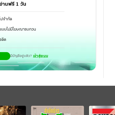
่านฟรี 1 วัน
ไม่จำกัด
ัฐ แบบไม่มีโฆษณารบกวน
รดิต
มีบัญชีอยู่แล้ว?
เข้าสู่ระบบ