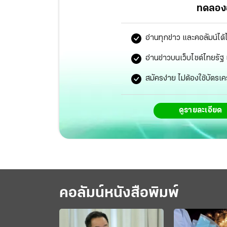
ทดลองอ
อ่านทุกข่าว และคอลัมน์ได้
อ่านข่าวบนเว็บไซต์ไทยร
สมัครง่าย ไม่ต้องใช้บัตรเค
ดูรายละเอียด
คอลัมน์หนังสือพิมพ์