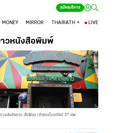
สมัครบริการ
MONEY
MIRROR
THAIRATH +
LIVE
่าวหนังสือพิมพ์
รวจส่งอัยการ-สั่งฟ้อง เจ้าของโรงเบียร์ 37 ศพ