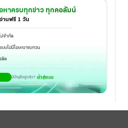
้อหาครบทุกข่าว ทุกคอลัมน์
่านฟรี 1 วัน
ไม่จำกัด
ัฐ แบบไม่มีโฆษณารบกวน
รดิต
มีบัญชีอยู่แล้ว?
เข้าสู่ระบบ