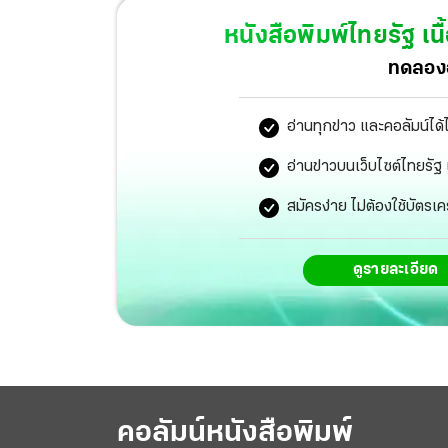
หนังสือพิมพ์ไทยรัฐ
เนื
ทดลองอ
อ่านทุกข่าว และคอลัมน์ได้
อ่านข่าวบนเว็บไซต์ไทยร
สมัครง่าย ไม่ต้องใช้บัตรเค
ดูรายละเอียด
คอลัมน์หนังสือพิมพ์