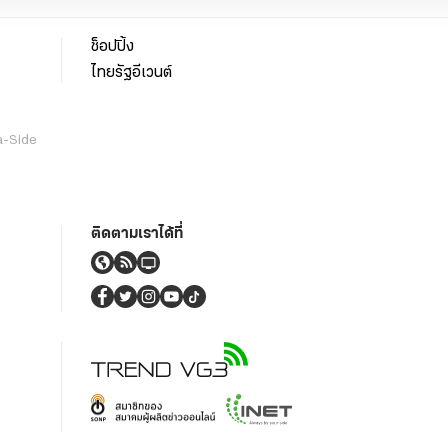
ช็อปปิ้ง
ไทยรัฐอีเวนต์
a-Side
ติดตามเราได้ที่