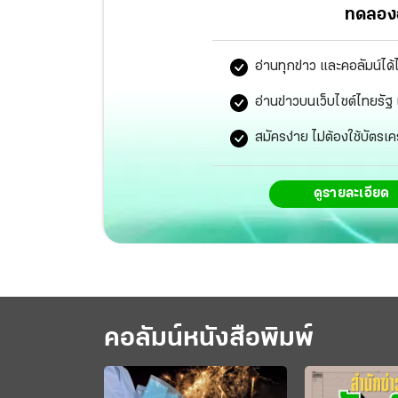
ของอิสราเอลและมิตรประเทศทั่วโลก
ทดลองอ
อ่านทุกข่าว และคอลัมน์ได้
อ่านข่าวบนเว็บไซต์ไทยร
สมัครง่าย ไม่ต้องใช้บัตรเค
ดูรายละเอียด
คอลัมน์หนังสือพิมพ์