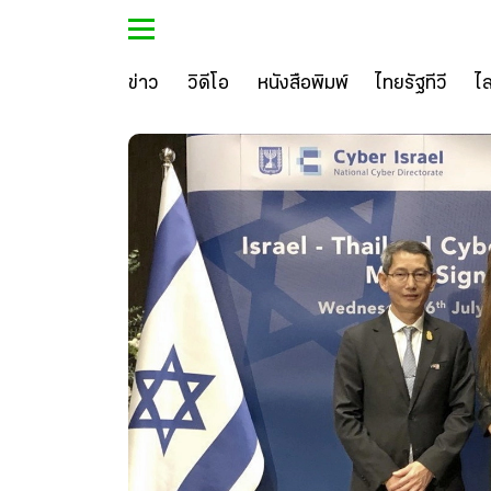
ข่าว
วิดีโอ
หนังสือพิมพ์
ไทยรัฐทีวี
ไ