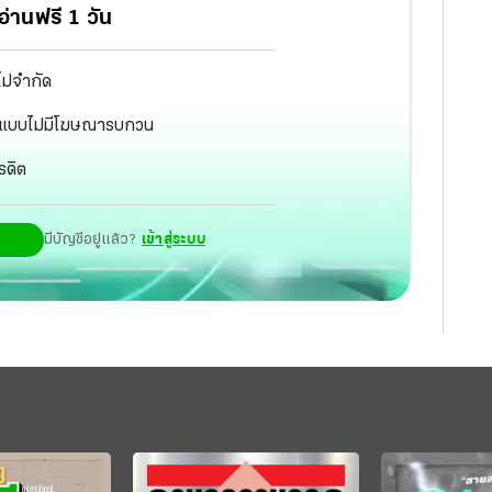
่านฟรี 1 วัน
ไม่จำกัด
ัฐ แบบไม่มีโฆษณารบกวน
รดิต
มีบัญชีอยู่แล้ว?
เข้าสู่ระบบ