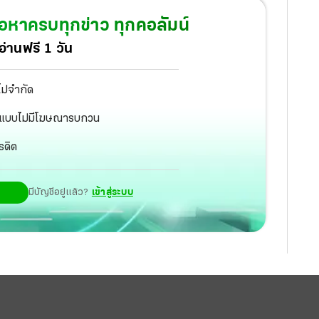
้อหาครบทุกข่าว ทุกคอลัมน์
่านฟรี 1 วัน
ไม่จำกัด
ัฐ แบบไม่มีโฆษณารบกวน
รดิต
มีบัญชีอยู่แล้ว?
เข้าสู่ระบบ