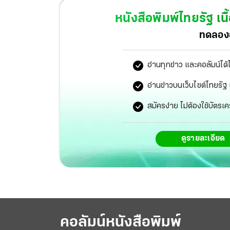
หนังสือพิมพ์ไทยรัฐ
เนื
ทดลองอ
อ่านทุกข่าว และคอลัมน์ได้
อ่านข่าวบนเว็บไซต์ไทยร
สมัครง่าย ไม่ต้องใช้บัตรเค
ดูรายละเอียด
คอลัมน์หนังสือพิมพ์