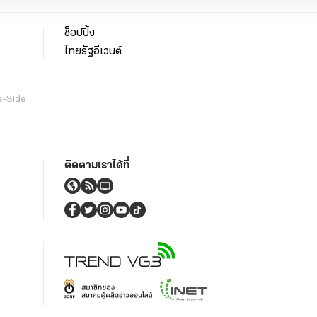
ช็อปปิ้ง
ไทยรัฐอีเวนต์
a-Side
ติดตามเราได้ที่