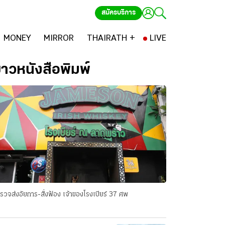
สมัครบริการ
MONEY
MIRROR
THAIRATH +
LIVE
่าวหนังสือพิมพ์
รวจส่งอัยการ-สั่งฟ้อง เจ้าของโรงเบียร์ 37 ศพ