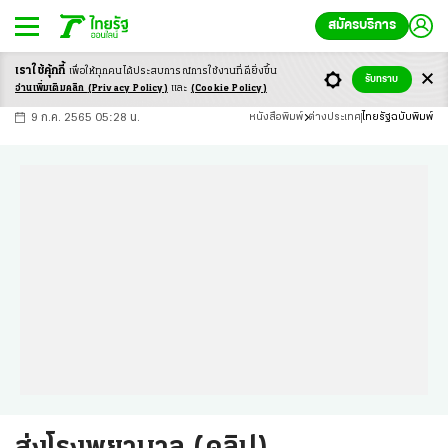
สมัครบริการ
เราใช้คุ้กกี้
เพื่อให้ทุกคนได้ประสบ
การณ์การใช้งานที่ดียิ่งขึ้น
+
ก
ก
-ก
รับทราบ
อ่านเพิ่มเติมคลิก
(Privacy Policy)
และ
(Cookie Policy)
9 ก.ค. 2565 05:28 น.
หนังสือพิมพ์
ต่างประเทศ
ไทยรัฐฉบับพิมพ์
ส่งโรงพยาบาล (คลิป)