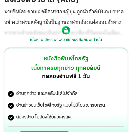
นายชินโสะ อาเบะ อดีตนายกฯญี่ปุ่น ถูกนำตัวส่งโรงพยาบาล
อย่างเร่งด่วนหลังถูกมือปืนลูกซองลำกล้องแฝดลอบสังหาร
จากทางด้านหลังขณะยืนปราศรัยหาเสียงที่ริมถนนในเมือง
เนื้อหาพิเศษเฉพาะสมาชิกหนังสือพิมพ์เท่านั้น
นารา และถึงแก่อสัญกรรมที่ รพ.
หนังสือพิมพ์ไทยรัฐ
เนื้อหาครบทุกข่าว ทุกคอลัมน์
ทดลองอ่านฟรี 1 วัน
อ่านทุกข่าว และคอลัมน์ได้ไม่จำกัด
อ่านข่าวบนเว็บไซต์ไทยรัฐ แบบไม่มีโฆษณารบกวน
สมัครง่าย ไม่ต้องใช้บัตรเครดิต