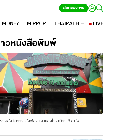
สมัครบริการ
MONEY
MIRROR
THAIRATH +
LIVE
่าวหนังสือพิมพ์
รวจส่งอัยการ-สั่งฟ้อง เจ้าของโรงเบียร์ 37 ศพ