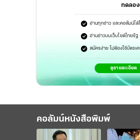
ทดลองอ
อ่านทุกข่าว และคอลัมน์ได้
อ่านข่าวบนเว็บไซต์ไทยร
สมัครง่าย ไม่ต้องใช้บัตรเค
ดูรายละเอียด
คอลัมน์หนังสือพิมพ์