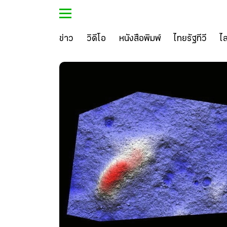
ข่าว
วิดีโอ
หนังสือพิมพ์
ไทยรัฐทีวี
ไ