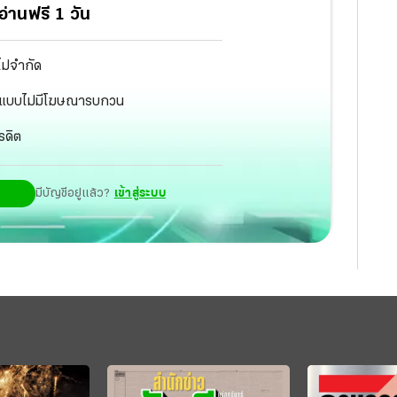
่านฟรี 1 วัน
ไม่จำกัด
ัฐ แบบไม่มีโฆษณารบกวน
รดิต
มีบัญชีอยู่แล้ว?
เข้าสู่ระบบ