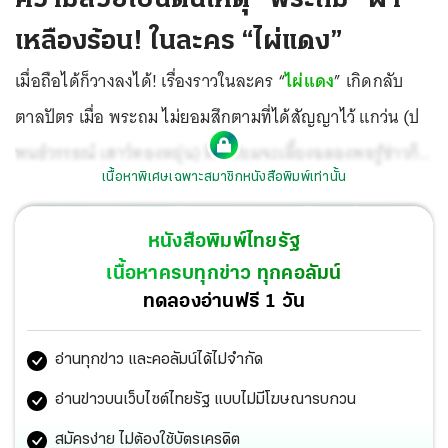
เหลืองร้อน! ในละคร “ไผ่แดง”
เมื่อถือได้ก็วางลงได้! เรื่องราวในละคร “
ไผ่แดง
” เกิดกลับ
ตาลปัตร เมื่อ พระถม ไม่ยอมสึกตามที่ได้สัญญาไว้ แกว่น (ป
พนธ์วรรธณ์ เสาว์ทองหยุ่น) ที่เตรียมจะเลี้ยงฉลองพอรู้ข่าวก็
เนื้อหาพิเศษเฉพาะสมาชิกหนังสือพิมพ์เท่านั้น
โกรธมาก
หนังสือพิมพ์ไทยรัฐ
เนื้อหาครบทุกข่าว ทุกคอลัมน์
ทดลองอ่านฟรี 1 วัน
อ่านทุกข่าว และคอลัมน์ได้ไม่จำกัด
อ่านข่าวบนเว็บไซต์ไทยรัฐ แบบไม่มีโฆษณารบกวน
สมัครง่าย ไม่ต้องใช้บัตรเครดิต