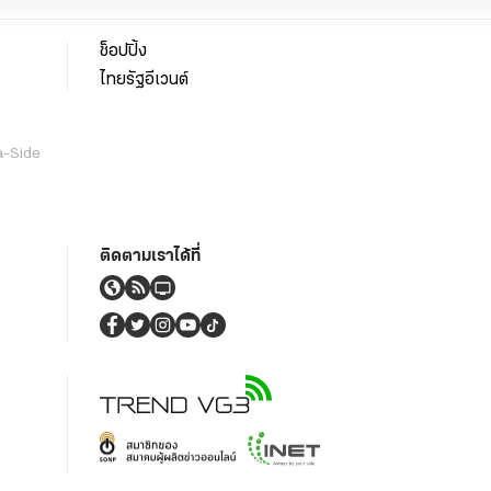
ช็อปปิ้ง
ไทยรัฐอีเวนต์
a-Side
ติดตามเราได้ที่