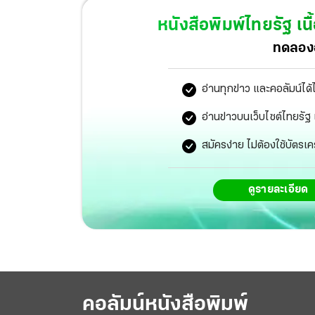
หนังสือพิมพ์ไทยรัฐ
เนื
ทดลองอ
อ่านทุกข่าว และคอลัมน์ได้
อ่านข่าวบนเว็บไซต์ไทยร
สมัครง่าย ไม่ต้องใช้บัตรเค
ดูรายละเอียด
คอลัมน์หนังสือพิมพ์