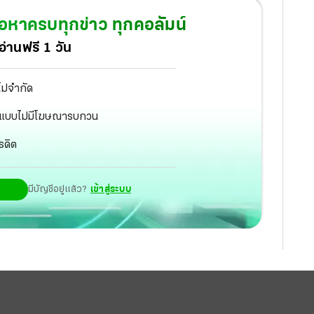
้อหาครบทุกข่าว ทุกคอลัมน์
่านฟรี 1 วัน
ไม่จำกัด
ัฐ แบบไม่มีโฆษณารบกวน
รดิต
มีบัญชีอยู่แล้ว?
เข้าสู่ระบบ