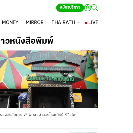
สมัครบริการ
MONEY
MIRROR
THAIRATH +
LIVE
่าวหนังสือพิมพ์
รวจส่งอัยการ-สั่งฟ้อง เจ้าของโรงเบียร์ 37 ศพ