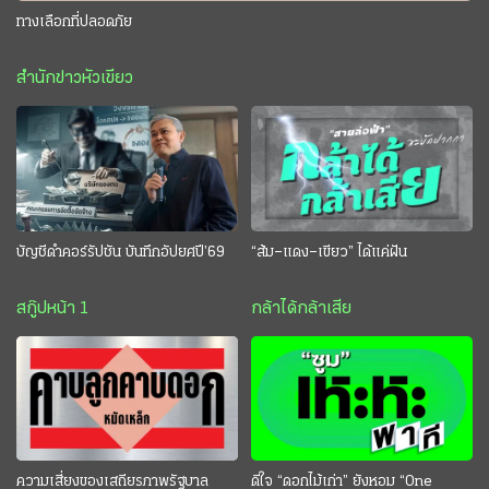
ทางเลือกที่ปลอดภัย
สำนักข่าวหัวเขียว
บัญชีดำคอร์รัปชัน บันทึกอัปยศปี’69
“ส้ม–แดง–เขียว” ได้แค่ฝัน
สกู๊ปหน้า 1
กล้าได้กล้าเสีย
ความเสี่ยงของเสถียรภาพรัฐบาล
ดีใจ “ดอกไม้เก่า” ยังหอม “One