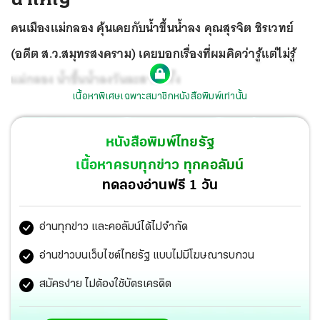
คนเมืองแม่กลอง คุ้นเคยกับน้ำขึ้นน้ำลง คุณสุรจิต ชิรเวทย์
(อดีต ส.ว.สมุทรสงคราม) เคยบอกเรื่องที่ผมคิดว่ารู้แต่ไม่รู้
แม่กลอง น้ำขึ้นน้ำลงวันละสามครั้ง
เนื้อหาพิเศษเฉพาะสมาชิกหนังสือพิมพ์เท่านั้น
หนังสือพิมพ์ไทยรัฐ
เนื้อหาครบทุกข่าว ทุกคอลัมน์
ทดลองอ่านฟรี 1 วัน
อ่านทุกข่าว และคอลัมน์ได้ไม่จำกัด
อ่านข่าวบนเว็บไซต์ไทยรัฐ แบบไม่มีโฆษณารบกวน
สมัครง่าย ไม่ต้องใช้บัตรเครดิต