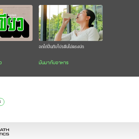
อกไก่ปั่นกับโปรตีนไม่ตรงปก
ว
มันมากับอาหาร
1