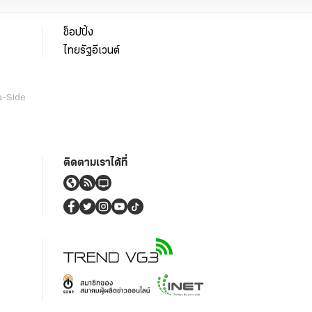
ช็อปปิ้ง
ไทยรัฐอีเวนต์
a-Side
ติดตามเราได้ที่