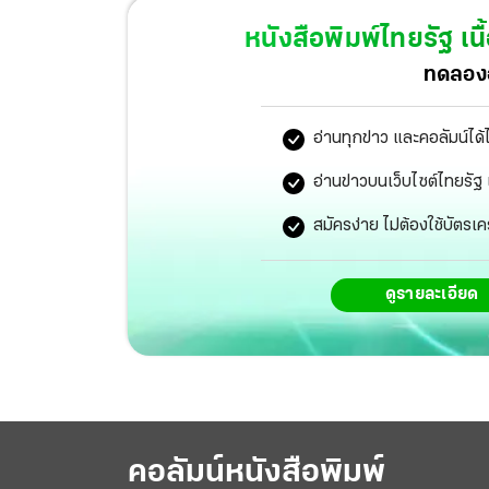
วูบผลพวงจากพายุถล่มในพื้นที่ต่อเนื่อง
หนังสือพิมพ์ไทยรัฐ
เนื
ทดลองอ
อ่านทุกข่าว และคอลัมน์ได้
อ่านข่าวบนเว็บไซต์ไทยร
สมัครง่าย ไม่ต้องใช้บัตรเค
ดูรายละเอียด
คอลัมน์หนังสือพิมพ์