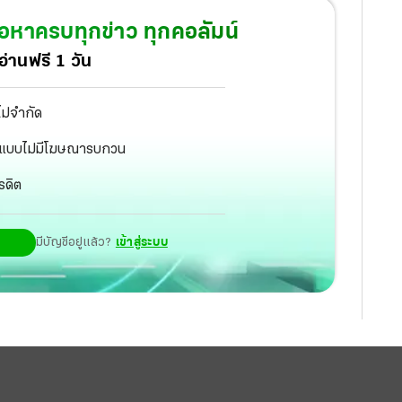
้อหาครบทุกข่าว ทุกคอลัมน์
่านฟรี 1 วัน
ไม่จำกัด
ัฐ แบบไม่มีโฆษณารบกวน
รดิต
มีบัญชีอยู่แล้ว?
เข้าสู่ระบบ