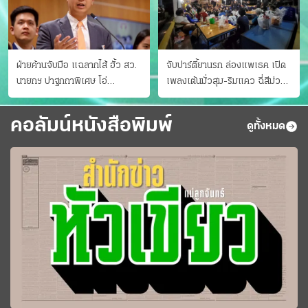
ฝ่ายค้านจับมือ แฉลากไส้ ฮั้ว สว.
จับปาร์ตี้ยานรก ล่องแพเธค เปิด
นายกฯ ปาฐกถาพิเศษ โอ่
เพลงเต้นมั่วสุม-ริมแคว ฉี่สีม่วง
"อาเซียนหนึ่งเดียว"
35 ราย
คอลัมน์หนังสือพิมพ์
ดูทั้งหมด