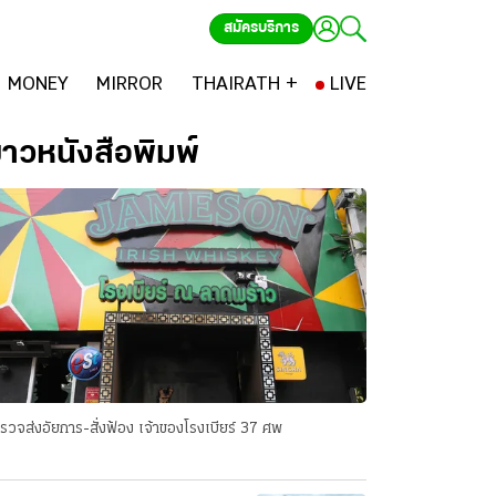
สมัครบริการ
MONEY
MIRROR
THAIRATH +
LIVE
่าวหนังสือพิมพ์
รวจส่งอัยการ-สั่งฟ้อง เจ้าของโรงเบียร์ 37 ศพ