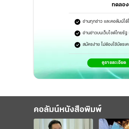
ทดลองอ
อ่านทุกข่าว และคอลัมน์ได้
อ่านข่าวบนเว็บไซต์ไทยร
สมัครง่าย ไม่ต้องใช้บัตรเค
ดูรายละเอียด
คอลัมน์หนังสือพิมพ์