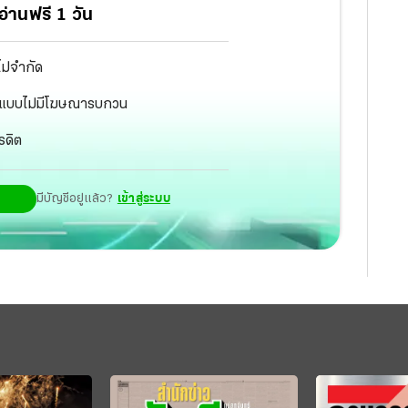
่านฟรี 1 วัน
ไม่จำกัด
ัฐ แบบไม่มีโฆษณารบกวน
รดิต
มีบัญชีอยู่แล้ว?
เข้าสู่ระบบ