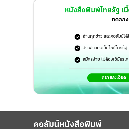
1 วัด เมืองคอนงดงานลอยกระทง ยอดผู้ติดเชื้อ
หนังสือพิมพ์ไทยรัฐ
เนื
ฉีดวัคซีนไฟเซอร์ให้เด็ก 5-11 ขวบ
ทดลองอ
อ่านทุกข่าว และคอลัมน์ได้
อ่านข่าวบนเว็บไซต์ไทยร
สมัครง่าย ไม่ต้องใช้บัตรเค
ดูรายละเอียด
คอลัมน์หนังสือพิมพ์