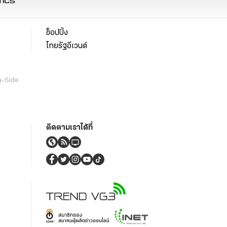
ช็อปปิ้ง
ไทยรัฐอีเวนต์
a-Side
ติดตามเราได้ที่