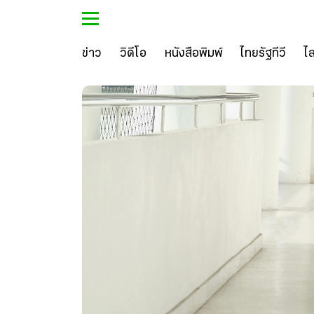
ข่าว
วิดีโอ
หนังสือพิมพ์
ไทยรัฐทีวี
ไ