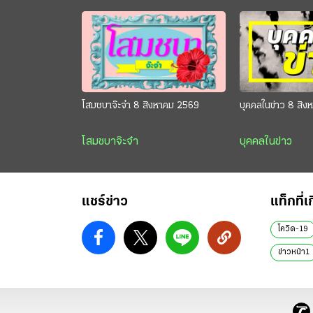
โสมชบาจ๊ะจ๋า 8 สิงหาคม 2569
บุคคลในข่าว 8 สิ
โสมชบาจ๊ะจ๋า
บุคคลในข่าว
แชร์ข่าว
แท็กที่เ
โควิด-19
ข่าวหน้า1