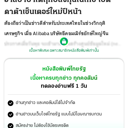
ดาต้าเซ็นเตอร์ใหม่ปีหน้า
ต้องถือว่าเป็นข่าวดีสำหรับประเทศไทยในช่วงวิกฤติ
เศรษฐกิจ เมื่อ Alibaba บริษัทอีคอมเมิร์ซยักษ์ใหญ่จีน
ประกาศเมื่อวันพุธ จะเข้ามาลงทุนสร้างศูนย์ข้อมูลใหม่ (new
เนื้อหาพิเศษเฉพาะสมาชิกหนังสือพิมพ์เท่านั้น
data center) ในประเทศไทย และ เกาหลีใต้ ในปีหน้า 2022
เพื่อขยายธุรกิจคลาวน์ในต่างประเทศอย่างต่อเนื่อง
รวมทั้ง
หนังสือพิมพ์ไทยรัฐ
สิงคโปร์ ฟิลิปปินส์ อินโดนีเซีย เพื่อแข่งกับบริษัทยักษ์ใหญ่
เนื้อหาครบทุกข่าว ทุกคอลัมน์
สหรัฐฯอย่าง Amezon Microsoft งานนี้ผมเชื่อว่า ผู้นำจีน
ทดลองอ่านฟรี 1 วัน
กำลังขยายสงครามการค้าและเทคโนโลยีจากรัฐบาลต่อ
อ่านทุกข่าว และคอลัมน์ได้ไม่จำกัด
รัฐบาลไปสู่บริษัทไอทียักษ์ใหญ่เอกชน ที่พอฟัดพอเหวี่ยงกัน
อ่านข่าวบนเว็บไซต์ไทยรัฐ แบบไม่มีโฆษณารบกวน
สมัครง่าย ไม่ต้องใช้บัตรเครดิต