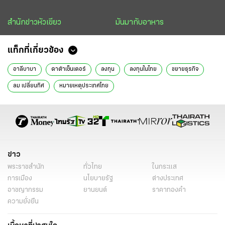
สำนักข่าวหัวเขียว
มันมากับอาหาร
แท็กที่เกี่ยวข้อง
อาลีบาบา
ดาต้าเซ็นเตอร์
ลงทุน
ลงทุนในไทย
ขยายธุรกิจ
ลม เปลี่ยนทิศ
หมายเหตุประเทศไทย
ข่าว
พระราชสำนัก
ทั่วไทย
ในกระแส
การเมือง
นโยบายรัฐ
ต่างประเทศ
อาชญากรรม
ยานยนต์
ราคาทองคำ
ความยั่งยืน