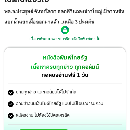
พล.อ.ประยุทธ์ จันทร์โอชา ออกทีวีแถลงข่าวใหญ่เมื่อวานซืน
แยกน้ำแยกเนื้อออกมาแล้ว...เหลือ 3 ประเด็น
เนื้อหาพิเศษเฉพาะสมาชิกหนังสือพิมพ์เท่านั้น
หนังสือพิมพ์ไทยรัฐ
เนื้อหาครบทุกข่าว ทุกคอลัมน์
ทดลองอ่านฟรี 1 วัน
อ่านทุกข่าว และคอลัมน์ได้ไม่จำกัด
อ่านข่าวบนเว็บไซต์ไทยรัฐ แบบไม่มีโฆษณารบกวน
สมัครง่าย ไม่ต้องใช้บัตรเครดิต