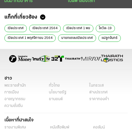
มันมากับอาหาร
เปิดฟ้าส่องโลก
แท็กที่เกี่ยวข้อง
เปิดประเทศ
เปิดประเทศ 2564
เปิดประเทศ 1 พย
โควิด-19
เปิดประเทศ 1 พฤศจิกายน 2564
นายกแถลงเปิดประเทศ
แม่ลูกจันทร์
สำนักข่าวหัวเขียว
ข่าว
พระราชสำนัก
ทั่วไทย
ในกระแส
การเมือง
นโยบายรัฐ
ต่างประเทศ
อาชญากรรม
ยานยนต์
ราคาทองคำ
ความยั่งยืน
เนื้อหาที่น่าสนใจ
รายงานพิเศษ
หนังสือพิมพ์
คอลัมน์