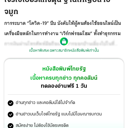
จมูก
การระบาด “โควิด-19” บีบ บังคับให้ผู้คนต้องใช้ออนไลน์เป็น
เครื่องมือหลักในการทำงาน “เวิร์กฟรอมโฮม” ทั้งทำธุรกรรม
การเงินผ่านโทรศัพท์มือถือแทนการออกบ้านเลี่ยงไปในที่
เนื้อหาพิเศษเฉพาะสมาชิกหนังสือพิมพ์เท่านั้น
สาธารณะ
หนังสือพิมพ์ไทยรัฐ
เนื้อหาครบทุกข่าว ทุกคอลัมน์
ทดลองอ่านฟรี 1 วัน
อ่านทุกข่าว และคอลัมน์ได้ไม่จำกัด
อ่านข่าวบนเว็บไซต์ไทยรัฐ แบบไม่มีโฆษณารบกวน
สมัครง่าย ไม่ต้องใช้บัตรเครดิต