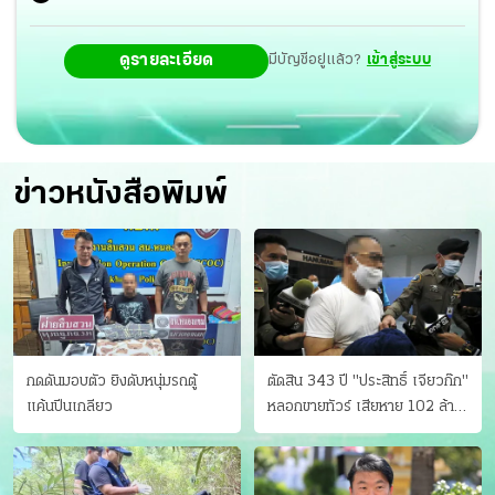
ดูรายละเอียด
มีบัญชีอยู่แล้ว?
เข้าสู่ระบบ
ข่าวหนังสือพิมพ์
กดดันมอบตัว ยิงดับหนุ่มรถตู้
ตัดสิน 343 ปี "ประสิทธิ์ เจียวก๊ก"
แค้นปีนเกลียว
หลอกขายทัวร์ เสียหาย 102 ล้าน
มีเหยื่อ 173 คน