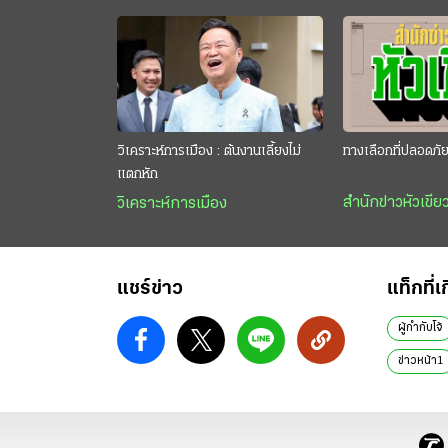
วิเคราะห์การเมือง : ต้นงานเลี้ยงไม่
ทางเลือกที่ปลอดภั
แตกหัก
สำนักข่าวหัวเขีย
วิเคราะห์การเมือง
แชร์ข่าว
แท็กที่เ
ผู้กำกับโจ้
ข่าวหน้า1