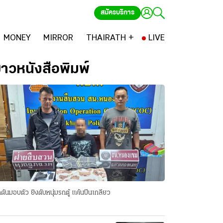
สมัครบริการ
MONEY
MIRROR
THAIRATH +
LIVE
่าวหนังสือพิมพ์
ดันมอบตัว ยิงดับหนุ่มรถตู้ แค้นปีนเกลียว