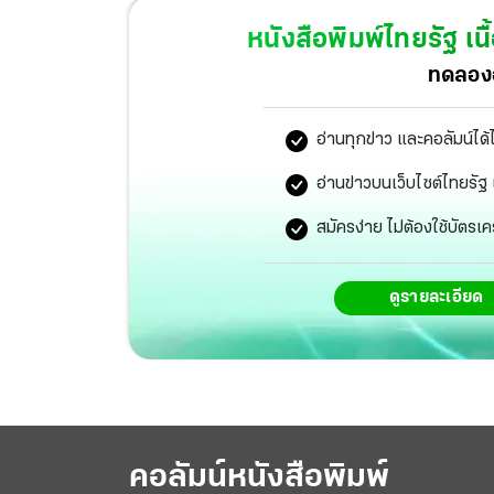
พิเศษกรุงเทพฯในวันที่ 6 ก.ย.นี้
หนังสือพิมพ์ไทยรัฐ
เนื
ทดลองอ
อ่านทุกข่าว และคอลัมน์ได้
อ่านข่าวบนเว็บไซต์ไทยร
สมัครง่าย ไม่ต้องใช้บัตรเค
ดูรายละเอียด
คอลัมน์หนังสือพิมพ์