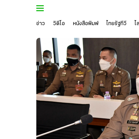
ข่าว
วิดีโอ
หนังสือพิมพ์
ไทยรัฐทีวี
ไ