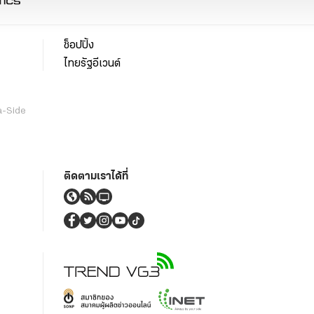
ช็อปปิ้ง
ไทยรัฐอีเวนต์
a-Side
ติดตามเราได้ที่