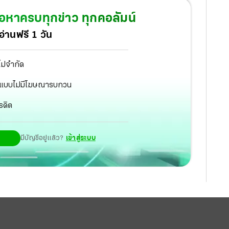
้อหาครบทุกข่าว ทุกคอลัมน์
่านฟรี 1 วัน
ไม่จำกัด
ัฐ แบบไม่มีโฆษณารบกวน
รดิต
มีบัญชีอยู่แล้ว?
เข้าสู่ระบบ