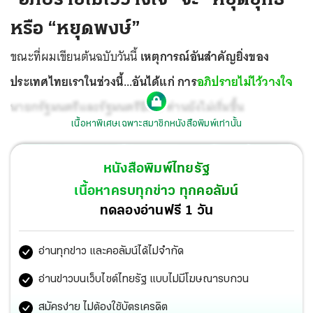
หรือ “หยุดพงษ์”
ขณะที่ผมเขียนต้นฉบับวันนี้
เหตุการณ์อันสำคัญยิ่งของ
ประเทศไทยเราในช่วงนี้...อันได้แก่ การ
อภิปรายไม่ไว้วางใจ
นายกรัฐมนตรีและรัฐมนตรีอีก 5 ท่านยังไม่เริ่มขึ้น
เนื้อหาพิเศษเฉพาะสมาชิกหนังสือพิมพ์เท่านั้น
หนังสือพิมพ์ไทยรัฐ
เนื้อหาครบทุกข่าว ทุกคอลัมน์
ทดลองอ่านฟรี 1 วัน
อ่านทุกข่าว และคอลัมน์ได้ไม่จำกัด
อ่านข่าวบนเว็บไซต์ไทยรัฐ แบบไม่มีโฆษณารบกวน
สมัครง่าย ไม่ต้องใช้บัตรเครดิต