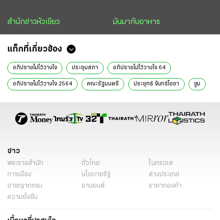
สำนักข่าวหัวเขียว
มันมากับอาหาร
แท็กที่เกี่ยวข้อง
อภิปรายไม่ไว้วางใจ
ประชุมสภา
อภิปรายไม่ไว้วางใจ 64
อภิปรายไม่ไว้วางใจ 2564
คณะรัฐมนตรี
ประยุทธ์ จันทร์โอชา
ซูม
เหะหะพาที
ข่าว
พระราชสำนัก
ทั่วไทย
ในกระแส
การเมือง
นโยบายรัฐ
ต่างประเทศ
อาชญากรรม
ยานยนต์
ราคาทองคำ
ความยั่งยืน