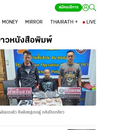
สมัครบริการ
MONEY
MIRROR
THAIRATH +
LIVE
่าวหนังสือพิมพ์
ดันมอบตัว ยิงดับหนุ่มรถตู้ แค้นปีนเกลียว