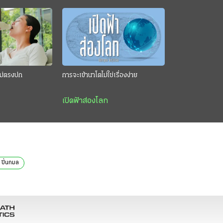
นไม่ตรงปก
การจะเข้านาโตไม่ใช่เรื่องง่าย
เปิดฟ้าส่องโลก
 ปิ่นกมล