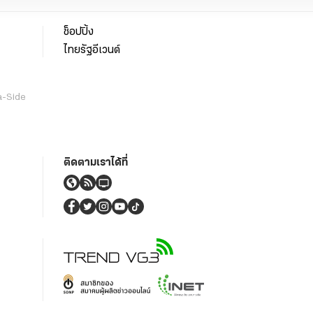
ช็อปปิ้ง
ไทยรัฐอีเวนต์
a-Side
ติดตามเราได้ที่